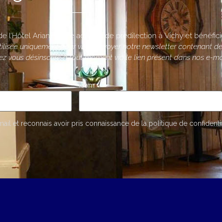
s de l’Hôtel Ariane votre adresse de prédilection à Vichy et bénéfi
ilisée uniquement pour vous envoyer notre newsletter contenant des 
ez vous désinscrire à tout moment via le lien présent dans nos e-ma
Nom
il et reconnais avoir pris connaissance de la politique de confidentia