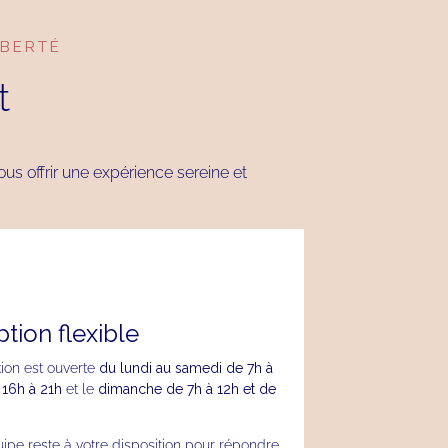
IBERTÉ
t
ous offrir une expérience sereine et
tion flexible
ion est ouverte
du lundi au samedi de 7h à
 16h à 21h
et le
dimanche de 7h à 12h et de
.
ipe reste à votre disposition pour répondre