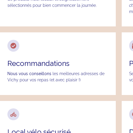
sélectionnés pour bien commencer la journée.
c
m
Recommandations
P
Nous vous conseillons
les meilleures adresses de
S
Vichy pour vos repas (et avec plaisir !)
vo
Local vélo sécurisé
D