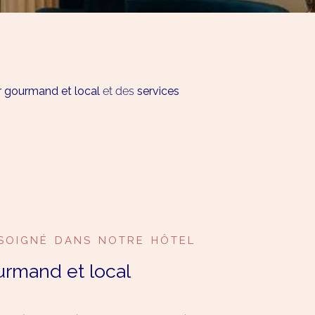
r gourmand et local
et des
services
SOIGNÉ DANS NOTRE HÔTEL
urmand et local