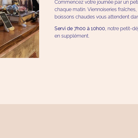
Commencez votre journée par un peti
chaque matin. Viennoiseries fraîches, 
boissons chaudes vous attendent dans
Servi de 7h00 à 10h00
, notre petit-d
en supplément.