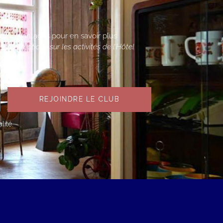
ciez d’avantages pour en savoir plus
informations sur les activités de l’Hôtel
ils.
REJOINDRE LE CLUB
lité.