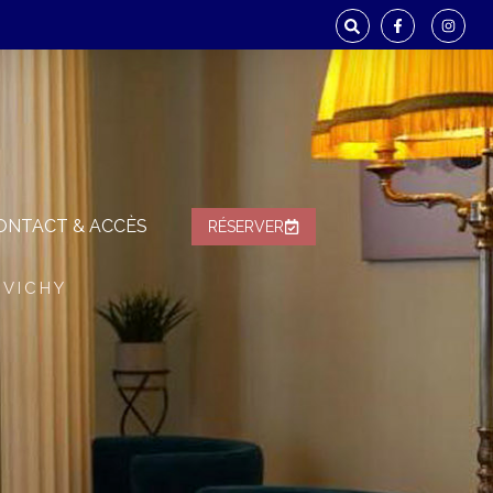
ONTACT & ACCÈS
RÉSERVER
 VICHY