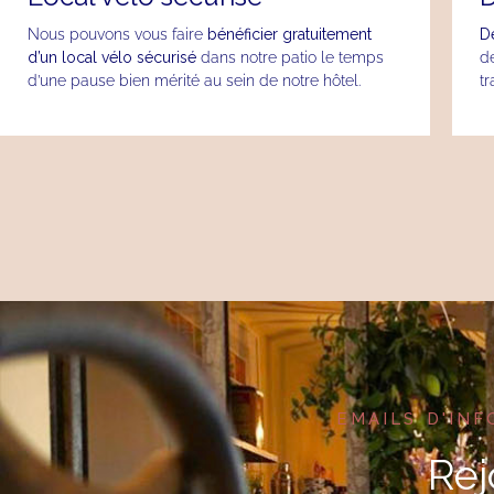
Nous pouvons vous faire
bénéficier gratuitement
Dé
d’un local vélo sécurisé
dans notre patio le temps
de
d’une pause bien mérité au sein de notre hôtel.
tr
EMAILS D'INF
Rej