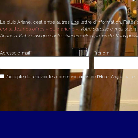
Le club Ariane, c’est entre autres une lettre d’information. Faite
consultez nos offres « club ariane ».
Votre adresse e-mail sera ut
Ariane à Vichy ainsi que sur les événements à proximité. Vous pouv
Adresse e-mail*
Prénom
J’accepte de recevoir les communications de l’Hôtel Ariane par e-ma