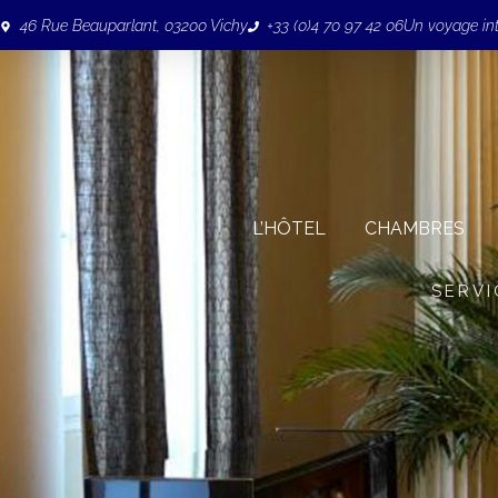
46 Rue Beauparlant, 03200 Vichy
+33 (0)4 70 97 42 06
Un voyage in
L’HÔTEL
CHAMBRES
SERVI