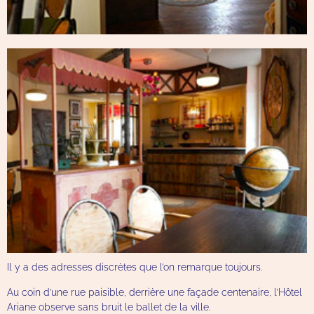
Il y a des adresses discrètes que l’on remarque toujours.
Au coin d’une rue paisible, derrière une façade centenaire, l’Hôtel
Ariane observe sans bruit le ballet de la ville.