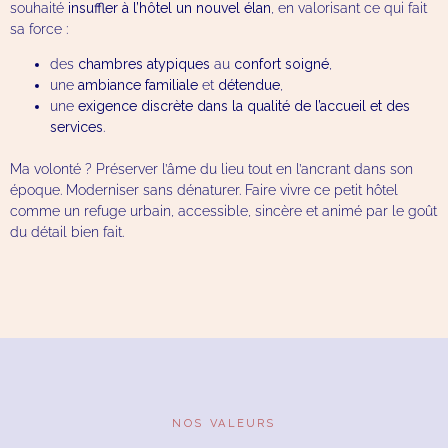
souhaité
insuffler à l’hôtel un nouvel élan
, en valorisant ce qui fait
sa force :
des
chambres atypiques
au
confort soigné
,
une
ambiance familiale
et
détendue
,
une
exigence discrète dans la qualité de l’accueil et des
services
.
Ma volonté ? Préserver l’âme du lieu tout en l’ancrant dans son
époque. Moderniser sans dénaturer. Faire vivre ce petit hôtel
comme un refuge urbain, accessible, sincère et animé par le goût
du détail bien fait.
NOS VALEURS