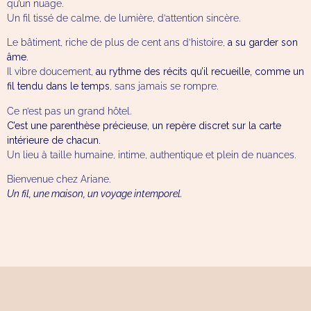
qu’un nuage.
Un fil tissé de calme, de lumière, d’attention sincère.
Le bâtiment, riche de plus de cent ans d’histoire,
a su garder son
âme.
Il vibre doucement,
au rythme des récits qu’il recueille, comme un
fil tendu dans le temps
, sans jamais se rompre.
Ce n’est pas un grand hôtel.
C’est une parenthèse précieuse, un repère discret sur la carte
intérieure de chacun.
Un lieu à taille humaine, intime, authentique et plein de nuances.
Bienvenue chez Ariane.
Un fil, une maison, un voyage intemporel.