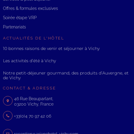
Offres & formules exclusives
Soirée étape VRP
Partenariats
ACTUALITÉS DE L'HÔTEL
10 bonnes raisons de venir et séjourner à Vichy
Les activités d’été à Vichy
Notre petit-déjeuner gourmand, des produits d’Auvergne, et
de Vichy
CONTACT & ADRESSE
46 Rue Beauparlant,
03200 Vichy, France
+33(0)4 70 97 42 06
reception@arianehotel-vichy.com