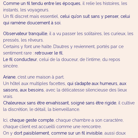
Comme un fil tendu entre les époques
, il relie les histoires, les
instants, les voyageurs.
Un fil discret mais essentiel,
celui qu’on suit sans y penser, celui
qui ramène doucement à soi.
Observateur tranquille
, il a vu passer les solitaires, les curieux, les
pressés, les rêveurs.
Certains y font une halte. D’autres y reviennent, portés par ce
sentiment rare :
retrouver le fil.
Le fil conducteur
, celui de la douceur, de l’intime, du repos
sincère.
Ariane
, c’est une maison à part.
Un hôtel aux multiples facettes,
qui s’adapte aux humeurs, aux
saisons, aux besoins
, avec la délicatesse silencieuse des lieux
vrais.
Chaleureux sans être envahissant, soigné sans être rigide
, il cultive
la discrétion, le détail, la bienveillance.
Ici,
chaque geste compte
, chaque chambre a son caractère,
chaque client est accueilli comme une rencontre.
On y
dort paisiblement, comme sur un fil invisible
, aussi doux