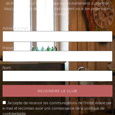
de l’Hôtel Ariane à Vichy ainsi que sur les événements à proximité.
Vous pouvez vous désinscrire à tout moment via le lien présent dans
nos e-mails.
Adresse e-mail*
Prénom
Nom
REJOINDRE LE CLUB
J’accepte de recevoir les communications de l’Hôtel Ariane par
e-mail et reconnais avoir pris connaissance de la politique de
confidentialité.